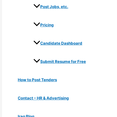
Post Jobs, etc.
Pricing
Candidate Dashboard
Submit Resume for Free
How to Post Tenders
Contact – HR & Advertising
Iraq Blog